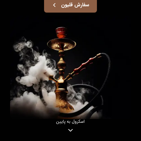
سفارش قلیون
اسکرول به پایین