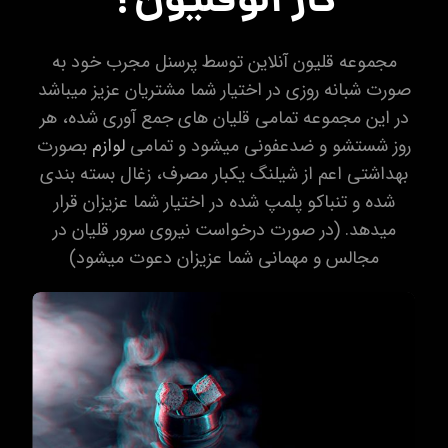
کار الوقلیون؟
مجموعه قلیون آنلاین توسط پرسنل مجرب خود به
صورت شبانه روزی در اختیار شما مشتریان عزیز میباشد
در این مجموعه تمامی قلیان های جمع آوری شده، هر
روز شستشو و ضدعفونی میشود و تمامی
لوازم
بصورت
بهداشتی اعم از شیلنگ یکبار مصرف، زغال بسته بندی
شده و تنباکو پلمپ شده در اختیار شما عزیزان قرار
میدهد. (در صورت درخواست نیروی سرور قلیان در
مجالس و مهمانی شما عزیزان دعوت میشود)