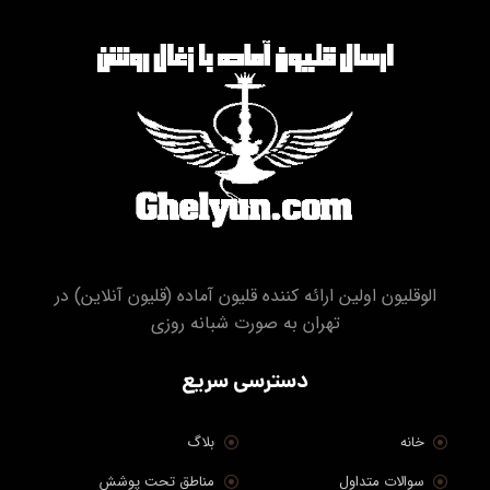
الوقلیون اولین ارائه کننده قلیون آماده (قلیون آنلاین) در
تهران به صورت شبانه روزی
دسترسی سریع
خانه
بلاگ
سوالات متداول
مناطق تحت پوشش