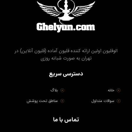
الوقلیون اولین ارائه کننده قلیون آماده (قلیون آنلاین) در
تهران به صورت شبانه روزی
دسترسی سریع
خانه
بلاگ
سوالات متداول
مناطق تحت پوشش
تماس با ما