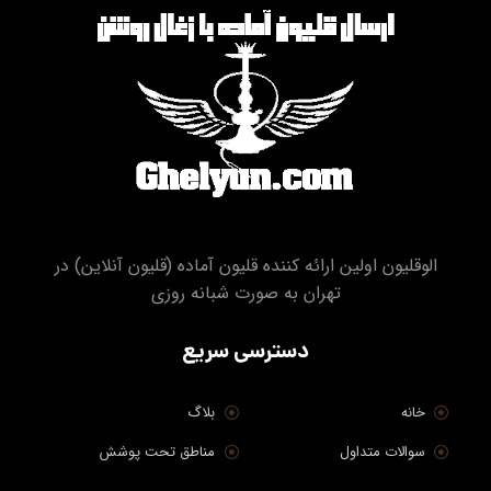
الوقلیون اولین ارائه کننده قلیون آماده (قلیون آنلاین) در
تهران به صورت شبانه روزی
دسترسی سریع
خانه
بلاگ
سوالات متداول
مناطق تحت پوشش