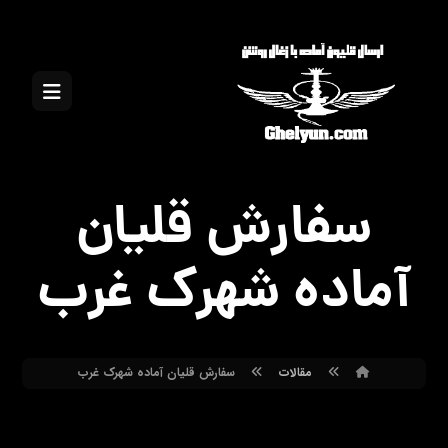
سفارش قلیان
آماده شهرک غرب
مقالات
سفارش قلیان آماده شهرک غرب