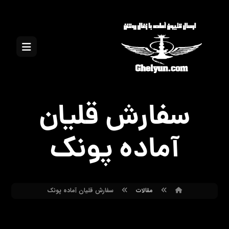
سفارش قلیان
آماده پونک
مقالات
سفارش قلیان آماده پونک